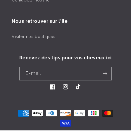
Contactez-nous ici
Nous retrouver sur l'île
Visiter nos boutiques
Recevez des tips pour vos cheveux ici
E-mail
Facebook
Instagram
TikTok
Moyens
de
paiement