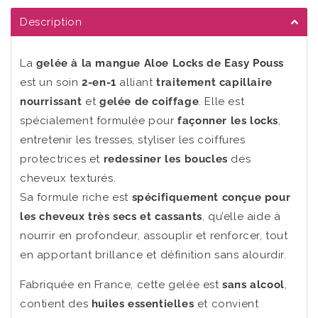
Mangue
Mangue
Description
La
gelée à la mangue Aloe Locks de Easy Pouss
est un soin
2-en-1
alliant
traitement capillaire
nourrissant
et
gelée de coiffage
. Elle est
spécialement formulée pour
façonner les locks
,
entretenir les tresses, styliser les coiffures
protectrices et
redessiner les boucles
des
cheveux texturés.
Sa formule riche est
spécifiquement conçue pour
les cheveux très secs et cassants
, qu’elle aide à
nourrir en profondeur, assouplir et renforcer, tout
en apportant brillance et définition sans alourdir.
Fabriquée en France, cette gelée est
sans alcool
,
contient des
huiles essentielles
et convient