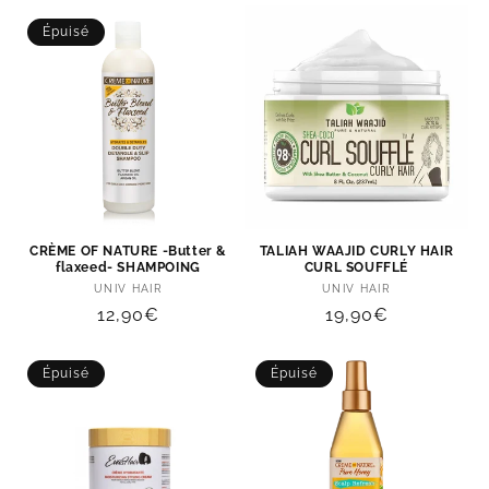
Épuisé
CRÈME OF NATURE -Butter &
TALIAH WAAJID CURLY HAIR
flaxeed- SHAMPOING
CURL SOUFFLÉ
Distributeur :
Distributeur :
UNIV HAIR
UNIV HAIR
Prix
12,90€
Prix
19,90€
habituel
habituel
Épuisé
Épuisé