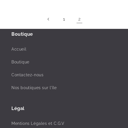
2
1
Boutique
Accueil
Boutique
Contactez-nous
Nos boutiques sur l'île
Légal
Mentions Légales et C.G.V