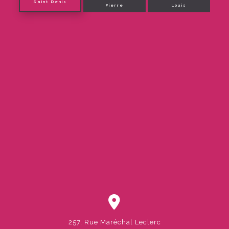
Saint Denis
Pierre
Louis
257, Rue Maréchal Leclerc