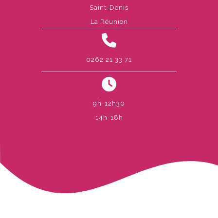
Saint-Denis
La Réunion
0262 21 33 71
9h-12h30
14h-18h