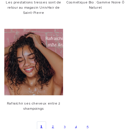
Les prestations tresses sont de
Cosmétique Bio : Gamme Noire Ô
retour au magasin UnivHair de
Naturel
Saint-Pierre
Rafraîchir ses cheveux entre 2
shampoings
1
2
3
4
5